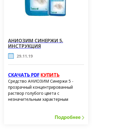
АНИОЗИМ СИНЕРЖИ 5.
ИНСТРУКЦИЯ
29.11.19
СКАЧАТЬ PDF
КУПИТЬ
Средство АНИОЗИМ Синержи 5 -
прозрачный концентрированный
раствор голубого цвета с
незначительным характерным
запахом
Рабочие растворы средства хорошо
смачивают поверхности, растворяют
Подробнее
органические загрязнения, имеют