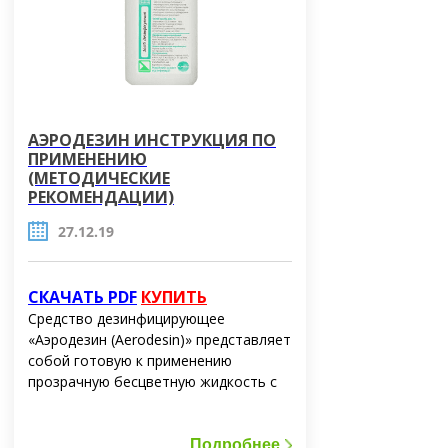
АЭРОДЕЗИН ИНСТРУКЦИЯ ПО
ПРИМЕНЕНИЮ
(МЕТОДИЧЕСКИЕ
РЕКОМЕНДАЦИИ)
27.12.19
СКАЧАТЬ PDF
КУПИТЬ
Средство дезинфицирующее
«Аэродезин (Aerodesin)» представляет
собой готовую к применению
прозрачную бесцветную жидкость с
умеренным запахом. рН средства
составляет 7,0. Средство не
повреждает изделия медицинского
Подробнее