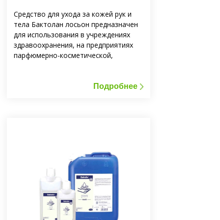
Средство для ухода за кожей рук и
тела Бактолан лосьон предназначен
для использования в учреждениях
здравоохранения, на предприятиях
парфюмерно-косметической,
фармацевтической,
микробиологической, пищевой
промышленности, ресторанного
Подробнее
хозяйства, на объектах
коммунально-бытового назначения, в
быту и тому подобное.