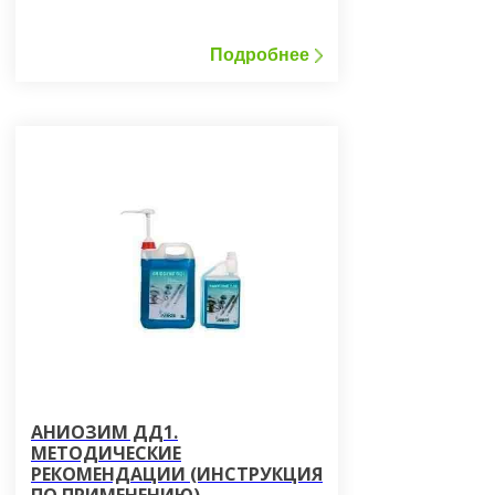
запахом хлора. Поставляется в
пластиковых емкостях и в емкостях с
иглосъемником. Может поставляться
Подробнее
в комплекте с активатором моющих
свойств средства «Жавель Абсолют».
АНИОЗИМ ДД1.
МЕТОДИЧЕСКИЕ
РЕКОМЕНДАЦИИ (ИНСТРУКЦИЯ