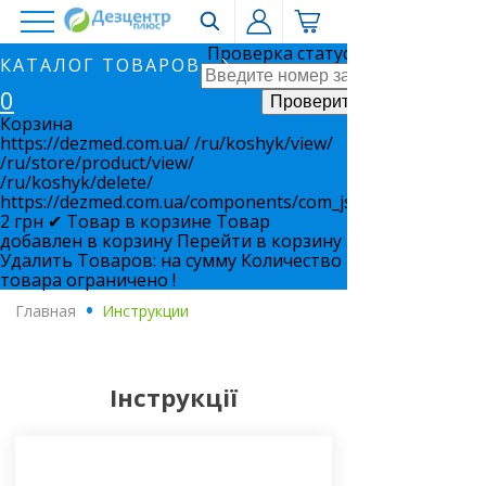
Проверка статуса заказа
КАТАЛОГ ТОВАРОВ
0
Корзина
https://dezmed.com.ua/
/ru/koshyk/view/
/ru/store/product/view/
/ru/koshyk/delete/
https://dezmed.com.ua/components/com_jshopping/files/i
2
грн
✔ Товар в корзине
Товар
добавлен в корзину
Перейти в корзину
Удалить
Товаров:
на сумму
Количество
товара ограничено !
Главная
.
Инструкции
Інструкції