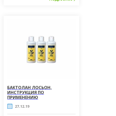
назначения и объекты,
изготовленные из металла и стекла.
Средство хорошо смачивает
поверхности, не фиксирует белковые
и другие загрязнения органического
происхождения, хорошо смывается с
обработанных объектов, быстро
высыхал, не оставляет налета и
пятен, имеет моющие свойства.
Средство не предназначено для
дезинфекции неустойчивых по спирту
материалов, таких. как моренное
дерево. акриловое стекло
(плексиглас), лакированные
поверхности.
БАКТОЛАН ЛОСЬОН,
ИНСТРУКЦИЯ ПО
ПРИМЕНЕНИЮ
27.12.19