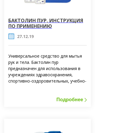
БАКТОЛИН ПУР, ИНСТРУКЦИЯ
ПО ПРИМЕНЕНИЮ
27.12.19
Универсальное средство для мытья
рук и тела. Бактолин пур
предназначен для использования в
учреждениях здравоохранения,
спортивно-оздоровительных, учебно-
воспитательных заведениях, на
предприятиях фармацевтической,
микробиологической, пищевой
Подробнее
промышленности, ресторанного
хозяйства и торговли, на объектах
коммунально-бытового назначения,
транспорте, быту и тому подобное.