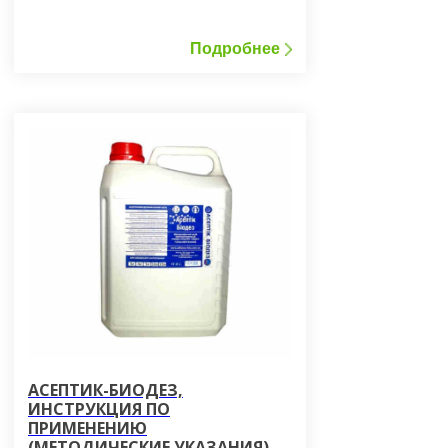
стабильный при температуре до
+25°C. B упаковке с соответствующей
насадкой может использоваться как
Подробнее
спрей.
АСЕПТИК-БИОДЕЗ,
ИНСТРУКЦИЯ ПО
ПРИМЕНЕНИЮ
(МЕТОДИЧЕСКИЕ УКАЗАНИЯ)