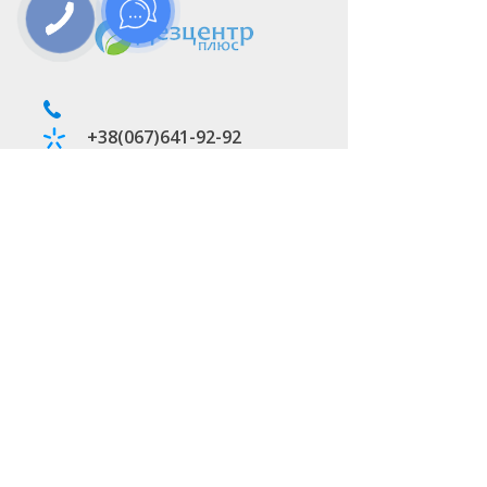
+38(067)641-92-92
shop@dezmed.com.ua
г. Днепр пр.Слобожанский
29
Возможность оплаты:
Мы в соц. сетях: