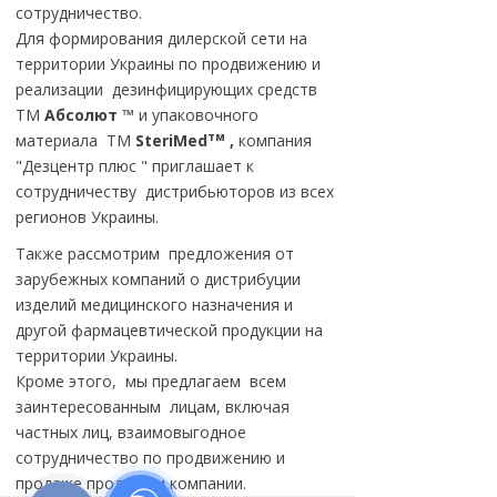
сотрудничество.
Для формирования дилерской сети на
территории Украины по продвижению и
реализации дезинфицирующих средств
ТМ
Абсолют ™
и упаковочного
тм
материала ТМ
SteriMed
,
компания
"Дезцентр плюс "
приглашает к
сотрудничеству дистрибьюторов из всех
регионов Украины.
Также рассмотрим предложения от
зарубежных компаний о дистрибуции
изделий медицинского назначения и
другой фармацевтической продукции на
территории Украины.
Кроме этого, мы предлагаем всем
заинтересованным лицам, включая
частных лиц, взаимовыгодное
сотрудничество по продвижению и
продаже продукции компании.