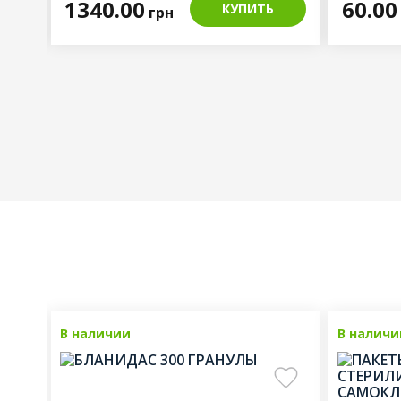
1340.00
60.00
КУПИТЬ
грн
даж
В наличии
Топ продаж
В наличи