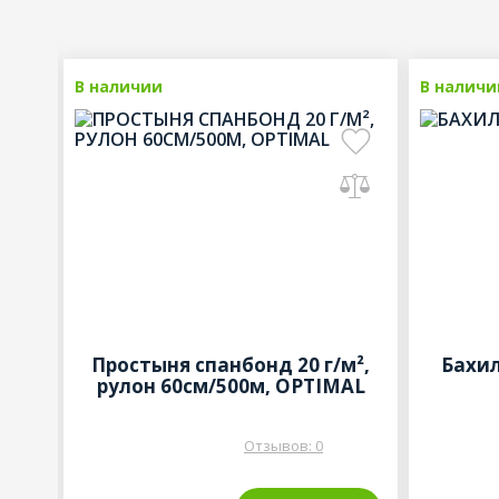
ные
В наличии
Рекомендованные
В наличи
Простыня спанбонд 20 г/м²,
Бахил
рулон 60см/500м, OPTIMAL
Отзывов: 0