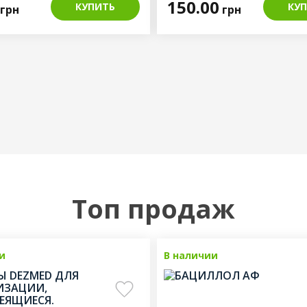
150.00
КУПИТЬ
КУ
грн
грн
Топ продаж
и
Топ продаж
В наличии
Топ 