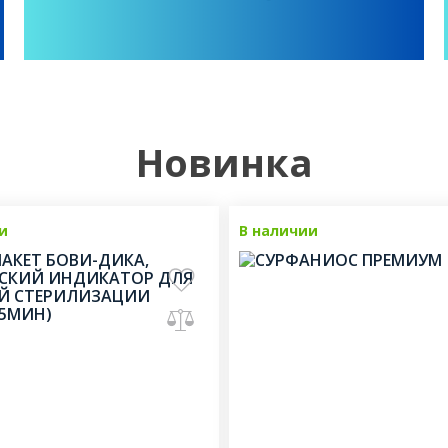
Новинка
и
Новинка
В наличии
Н