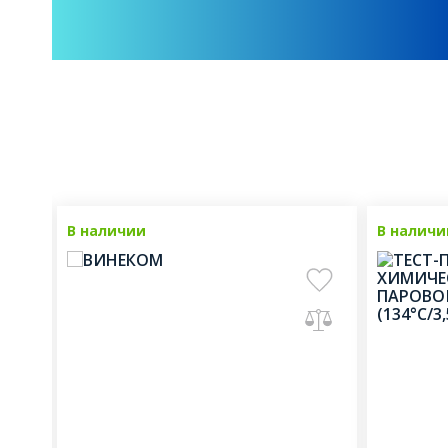
нка
В наличии
Новинка
В наличи