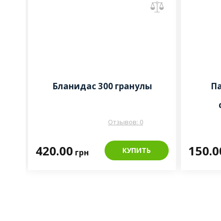
Бланидас 300 гранулы
Па
Отзывов: 0
420.00
150.0
КУПИТЬ
грн