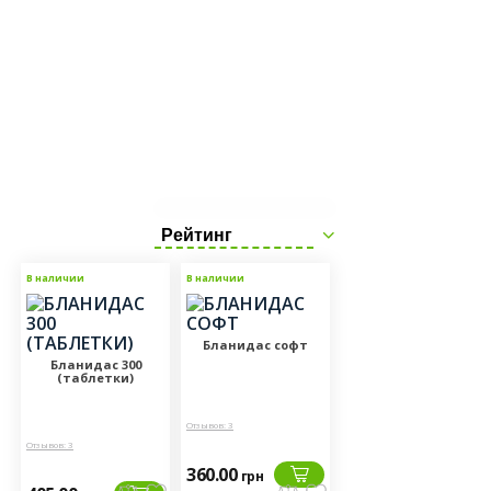
Рейтинг
В наличии
В наличии
Бланидас софт
Бланидас 300
(таблетки)
Отзывов: 3
Отзывов: 3
360.00
грн