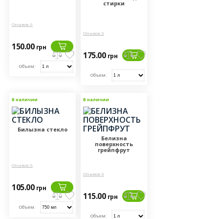
стирки
Отзывов: 0
Отзывов: 0
150.00
грн
175.00
грн
Объем:
Объем:
В наличии
В наличии
Билызна стекло
Белизна
поверхность
грейпфрут
Отзывов: 0
Отзывов: 0
105.00
грн
115.00
грн
Объем:
Объем: