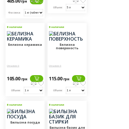
405.00
грн
Объем:
Фасовка:
В наличии
В наличии
Белизна керамика
Белизна
поверхность
Отзывов: 0
Отзывов: 0
105.00
115.00
грн
грн
Объем:
Объем:
В наличии
В наличии
Билызна посуда
Билызна базик для