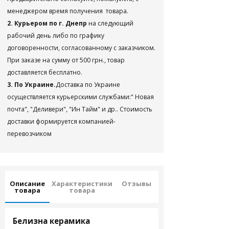
менеджером время получения товара.
2. Курьером по г. Днепр
на следующий
рабочий день либо по графику
договоренности, согласованному с заказчиком.
При заказе на сумму от 500 грн., товар
доставляется бесплатно.
3. По Украине.
Доставка по Украине
осуществляется курьерскими службами:" Новая
почта", "Деливери", "Ин Тайм" и др.. Стоимость
доставки формируется компанией-
перевозчиком
Описание
Характеристики
Отзывы
товара
товара
Белизна керамика