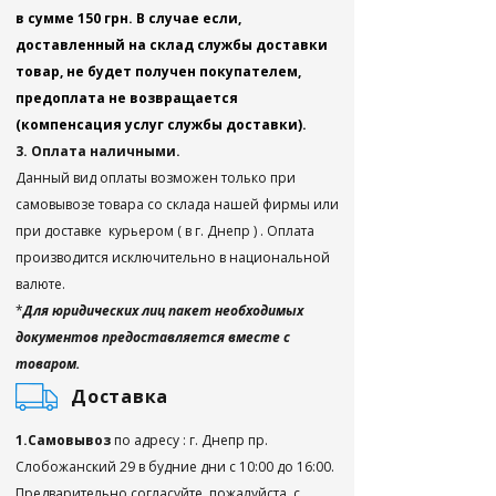
в сумме 150 грн. В случае если,
доставленный на склад службы доставки
товар, не будет получен покупателем,
предоплата не возвращается
(компенсация услуг службы доставки).
3. Оплата наличными.
Данный вид оплаты возможен только при
самовывозе товара со склада нашей фирмы или
при доставке курьером ( в г. Днепр ) . Оплата
производится исключительно в национальной
валюте.
*
Для юридических лиц пакет необходимых
документов предоставляется вместе с
товаром.
Доставка
1.Самовывоз
по адресу : г. Днепр пр.
Слобожанский 29 в будние дни с 10:00 до 16:00.
Предварительно согласуйте, пожалуйста, с