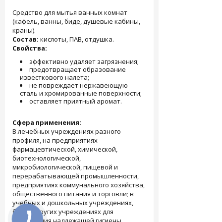
Средство для мытья ванных комнат
(кафель, ванны, биде, душевые кабины,
краны).
Состав:
кислоты, ПАВ, отдушка.
Свойства:
эффективно удаляет загрязнения;
предотвращает образование
известкового налета;
не повреждает нержавеющую
сталь и хромированные поверхности;
оставляет приятный аромат.
Сфера применения:
В лечебных учреждениях разного
профиля, на предприятиях
фармацевтической, химической,
биотехнологической,
микробиологической, пищевой и
перерабатывающей промышленности,
предприятиях коммунального хозяйства,
общественного питания и торговли; в
учебных и дошкольных учреждениях,
быта и других учреждениях для
соблюдения надлежащей гигиены.