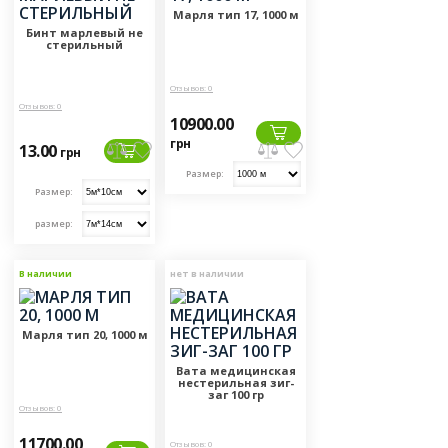
Марля тип 17, 1000 м
Бинт марлевый не
стерильный
Отзывов: 0
Отзывов: 0
10900.00
грн
13.00
грн
Размер:
Размер:
размер:
В наличии
нет в наличии
Марля тип 20, 1000 м
Вата медицинская
нестерильная зиг-
заг 100 гр
Отзывов: 0
11700.00
Отзывов: 0