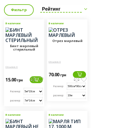
Рейтинг
Фильтр
В наличии
В наличии
Отрез марлевый
Бинт марлевый
стерильный
Отзывов: 0
Отзывов: 0
70.00
грн
15.00
грн
Размер:
Размер:
размер:
размер:
В наличии
В наличии