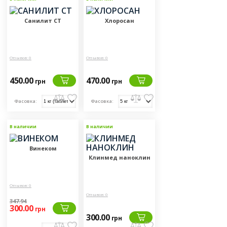
Санилит СТ
Хлоросан
Отзывов: 0
Отзывов: 0
450.00
470.00
грн
грн
Фасовка:
Фасовка:
В наличии
Новинка
В наличии
Винеком
Клинмед наноклин
Отзывов: 0
Отзывов: 0
347.94
300.00
грн
300.00
грн