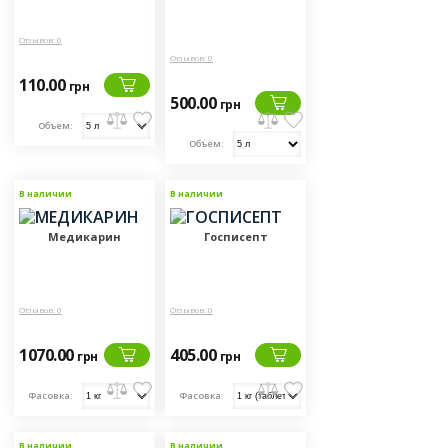
Отзывов: 0
Отзывов: 0
110.00
грн
500.00
грн
Объем:
Объем:
В наличии
В наличии
Медикарин
Госписепт
Отзывов: 0
Отзывов: 0
1070.00
405.00
грн
грн
Фасовка:
Фасовка:
В наличии
В наличии