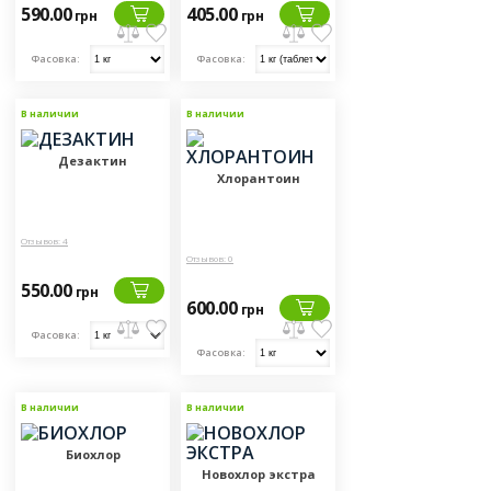
590.00
405.00
грн
грн
Фасовка:
Фасовка:
В наличии
В наличии
Дезактин
Хлорантоин
Отзывов: 4
Отзывов: 0
550.00
грн
600.00
грн
Фасовка:
Фасовка:
В наличии
В наличии
Биохлор
Новохлор экстра