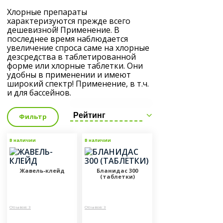
Хлорные препараты
характеризуются прежде всего
дешевизной! Применение. В
последнее время наблюдается
увеличение спроса саме на хлорные
дезсредства в таблетированной
форме или хлорные таблетки. Они
удобны в применении и имеют
широкий спектр! Применение, в т.ч.
и для бассейнов.
Рейтинг
Фильтр
В наличии
В наличии
Жавель-клейд
Бланидас 300
(таблетки)
Отзывов: 3
Отзывов: 3