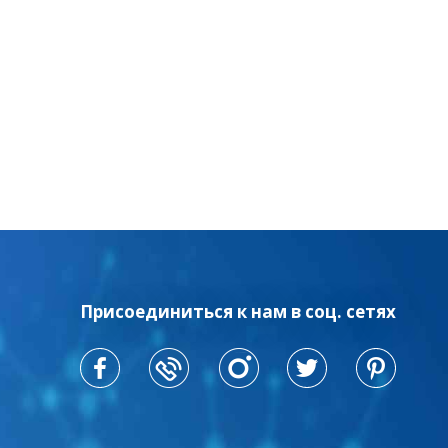
Присоединиться к нам в соц. сетях