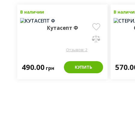
В наличии
В наличи
Кутасепт Ф
Отзывов: 2
490.00
570.
КУПИТЬ
грн