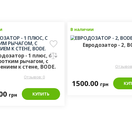
и
В наличии
Евродозатор - 2, 
одозатор - 1 плюс, с
ротким рычагом, с
ением к стене, BODE.
Отзывов:
Отзывов: 0
1500.00
КУ
грн
.00
КУПИТЬ
грн