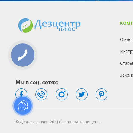
КОМ
О нас
Инстр
Стать
Закон
Мы в соц. сетях:
© Дезцентр плюс 2021 Все права защищены