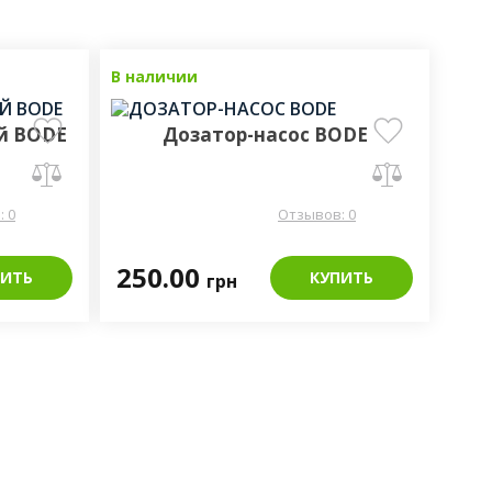
В наличии
й BODE
Дозатор-насос BODE
 0
Отзывов: 0
250.00
ПИТЬ
КУПИТЬ
грн