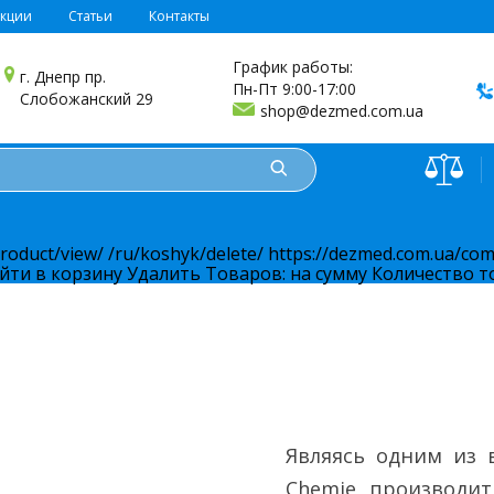
укции
Статьи
Контакты
График работы:
г. Днепр пр.
Пн-Пт 9:00-17:00
Слобожанский 29
shop@dezmed.com.ua
product/view/
/ru/koshyk/delete/
https://dezmed.com.ua/com
йти в корзину
Удалить
Товаров:
на сумму
Количество т
Являясь одним из 
Chemie производит