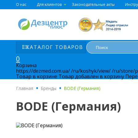
О нас
Для клиентов
Законодательные акты
Инстр
КАТАЛОГ ТОВАРОВ
0
Корзина
https://dezmed.com.ua/
/ru/koshyk/view/
/ru/store/
Товар в корзине
Товар добавлен в корзину
Пере
Главная
.
Бренды
.
BODE (Германия)
BODE (Германия)