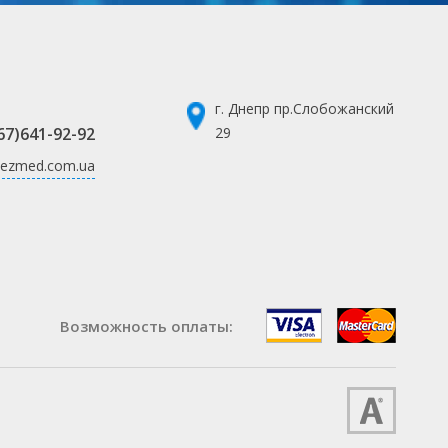
г. Днепр пр.Слобожанский
67)641-92-92
29
ezmed.com.ua
Возможность оплаты: