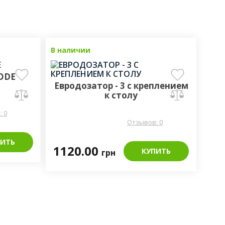
В наличии
BODE
Евродозатор - 3 с креплением
к столу
 0
Отзывов: 0
ПИТЬ
1120.00
КУПИТЬ
грн