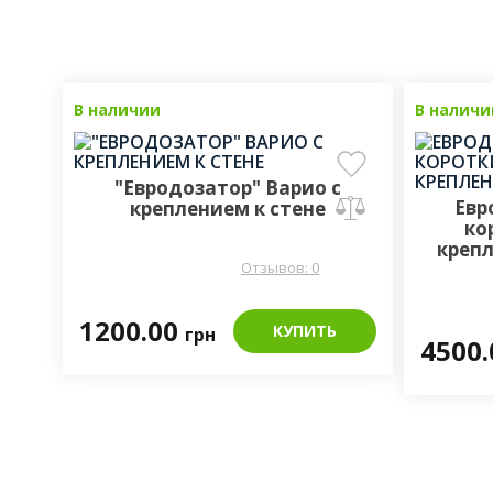
В наличии
В наличи
"Евродозатор" Варио с
Евр
креплением к стене
ко
крепл
Отзывов: 0
1200.00
КУПИТЬ
грн
4500