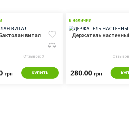
и
В наличии
Бактолан витал
Держатель настенны
Отзывов: 0
Отзывов:
00
280.00
КУПИТЬ
КУ
грн
грн