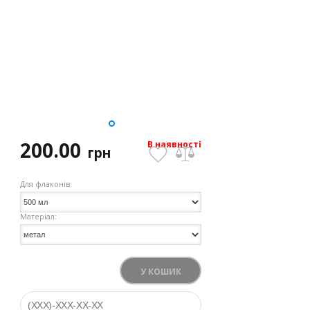
200.00
В наявності
грн
Для флаконів:
Матеріал:
У КОШИК