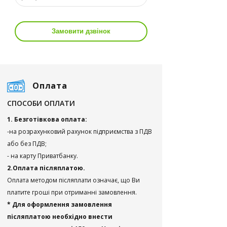
Замовити дзвінок
Оплата
СПОСОБИ ОПЛАТИ
1. Безготівкова оплата:
-на розрахунковий рахунок підприємства з ПДВ
або без ПДВ;
- на карту Приватбанку.
2.Оплата післяплатою.
Оплата методом післяплати означає, що Ви
платите гроші при отриманні замовлення.
* Для оформлення замовлення
післяплатою необхідно внести