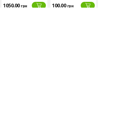
1050.00
100.00
190.00
грн
грн
грн
Упаковка:
Матеріал: