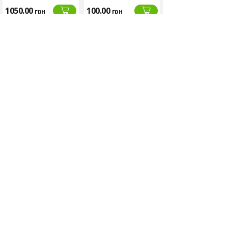
1050.00
100.00
190.00
грн
грн
грн
Упаковка:
Матеріал: