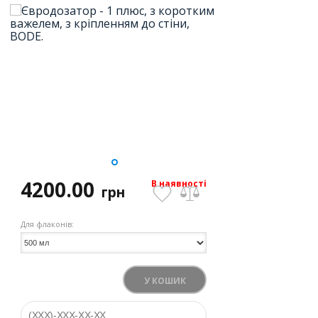
4200.00
В наявності
грн
Для флаконів:
У КОШИК