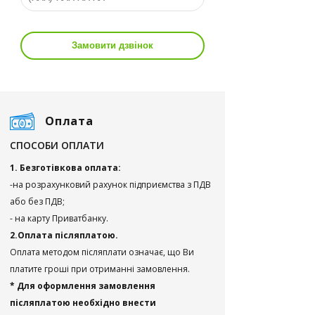
Замовити дзвінок
Оплата
СПОСОБИ ОПЛАТИ
1. Безготівкова оплата:
-на розрахунковий рахунок підприємства з ПДВ
або без ПДВ;
- на карту Приватбанку.
2.Оплата післяплатою.
Оплата методом післяплати означає, що Ви
платите гроші при отриманні замовлення.
* Для оформлення замовлення
післяплатою необхідно внести