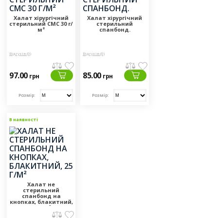
Халат хірургічний
Халат хірургічний
стерильний СМС 30 г/
стерильний
м²
спанбонд.
Відгуків (0)
Відгуків (0)
97.00
85.00
грн
грн
Розмір:
Розмір:
В наявності
Халат не
стерильний
спанбонд на
кнопках, блакитний,
25 г/м²