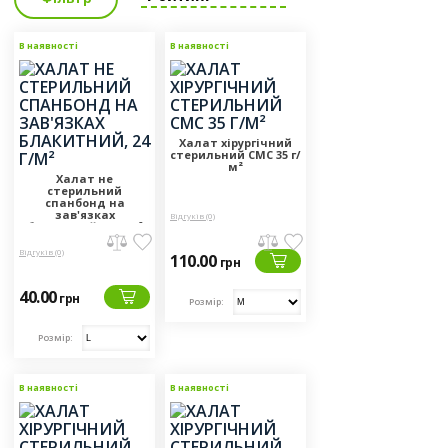
В наявності
В наявності
Халат хірургічний
стерильний СМС 35 г/
м²
Халат не
стерильний
спанбонд на
зав'язках
Відгуків (0)
блакитний, 24 г/м²
Відгуків (0)
110.00
грн
40.00
грн
Розмір:
Розмір:
В наявності
В наявності