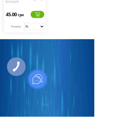
Відгуків (0)
45.00
грн
Розмір:
Приєднатися до нас в соц.