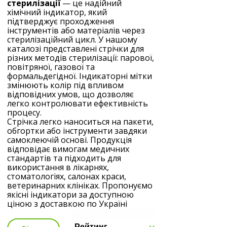
стерилізації
— це надійний
хімічний індикатор, який
підтверджує проходження
інструментів або матеріалів через
стерилізаційний цикл. У нашому
каталозі представлені стрічки для
різних методів стерилізації: парової,
повітряної, газової та
формальдегідної. Індикаторні мітки
змінюють колір під впливом
відповідних умов, що дозволяє
легко контролювати ефективність
процесу.
Стрічка легко наноситься на пакети,
обгортки або інструменти завдяки
самоклеючій основі. Продукція
відповідає вимогам медичних
стандартів та підходить для
використання в лікарнях,
стоматологіях, салонах краси,
ветеринарних клініках. Пропонуємо
якісні індикатори за доступною
ціною з доставкою по Україні
Рейтинг