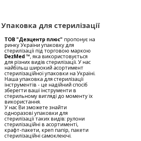
Упаковка для стерилізації
ТОВ "Дезцентр плюс"
пропонує на
ринку України упаковку для
стерилізації під торговою маркою
DezMed ™
, яка використовується
для різних видів стерилізації. У нас
найбільш широкий асортимент
стерилізаційної упаковки на Україні.
Наша упаковка для стерилізації
інструментів - це надійний спосіб
зберегти ваші інструменти в
стерильному вигляді до моменту їх
використання.
У нас Ви зможете знайти
одноразові упаковки для
стерилізації таких видів: рулони
стерилізаційні в асортименті,
крафт-пакети, креп папір, пакети
стерилізаційні самоклеючі.