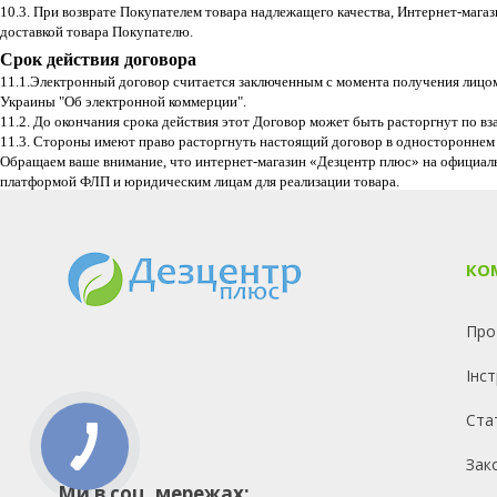
10.3. При возврате Покупателем товара надлежащего качества, Интернет-мага
доставкой товара Покупателю.
Срок действия договора
11.1.Электронный договор считается заключенным с момента получения лицом
Украины "Об электронной коммерции".
11.2. До окончания срока действия этот Договор может быть расторгнут по в
11.3. Стороны имеют право расторгнуть настоящий договор в одностороннем
Обращаем ваше внимание, что интернет-магазин «Дезцентр плюс» на официал
платформой ФЛП и юридическим лицам для реализации товара.
КО
Про
Інст
Ста
Зак
Ми в соц. мережах: