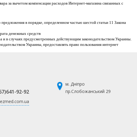
овара за вычетом компенсации расходов Интернет-магазина связанных с
 предложения в порядке, определенном частью шестой статьи 11 Закона
врата денежных средств
ора и в случаях предусмотренных действующим законодательством Украины.
конодательством Украины, предоставлять право пользования интернет
м. Дніпро
67)641-92-92
пр.Слобожанський 29
ezmed.com.ua