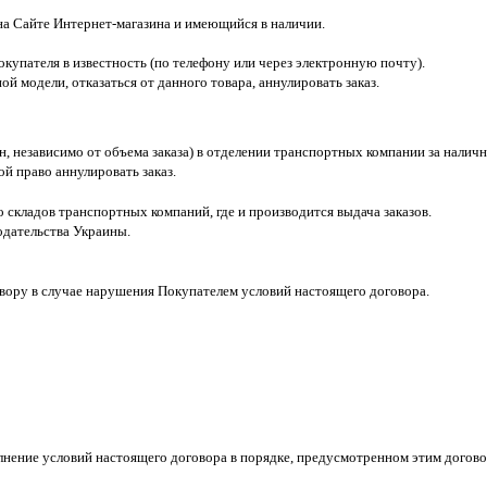
 на Сайте Интернет-магазина и имеющийся в наличии.
окупателя в известность (по телефону или через электронную почту).
ой модели, отказаться от данного товара, аннулировать заказ.
н, независимо от объема заказа) в отделении транспортных компании за наличн
ой право аннулировать заказ.
о складов транспортных компаний, где и производится выдача заказов.
одательства Украины.
овору в случае нарушения Покупателем условий настоящего договора.
олнение условий настоящего договора в порядке, предусмотренном этим дого