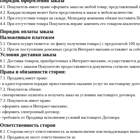
Порядок оформления заказа
4.1. Покупатель имеет право оформить заказ на любой товар, представленный
4.2. Каждая позиция может быть представлена в заказе в любом количестве.
4.3. При отсутствии товара на складе, Менеджер компании обязан поставить П
4.4. При отсутствии товара Покупатель вправе заменить его товаром аналогичн
Порядок оплаты заказа
Наложенным платежом
5.1. Оплата осуществляется по факту получения товара ( с предоплатой 100 гр
5.2. При не поступлении денежных средств Интернет-магазин оставляет за соб
Условия доставки заказа
6.1. Доставка товаров, приобретенных в Интернет-магазине, осуществляется д
6.2. Вместе с заказом Покупателю предоставляются документы согласно закон
Права и обязанности сторон:
7.1. Продавец имеет право:
- в одностороннем порядке приостановить оказание услуг по настоящему дог
7.2. Покупатель обязан:
- своевременно оплатить и получить заказ на условиях настоящего договора.
7.3. Покупатель имеет право:
- оформить заказ в Интернет-магазине;
- оформить электронный договор;
- требовать от Продавца исполнения условий настоящего Договора.
Ответственность сторон
8.1. Стороны несут ответственность за невыполнение или ненадлежащее вып
8.2. Продавец не несет ответственности за: