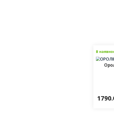
В наявно
Оро
1790