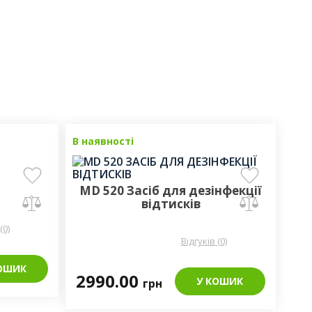
В наявності
MD 520 Засіб для дезінфекції
відтисків
(0)
Відгуків (0)
ОШИК
2990.00
У КОШИК
грн