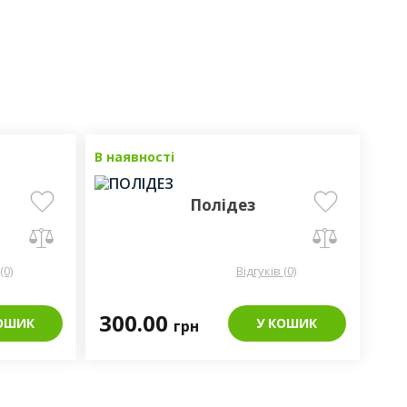
В наявності
Полідез
(0)
Відгуків (0)
300.00
ОШИК
У КОШИК
грн