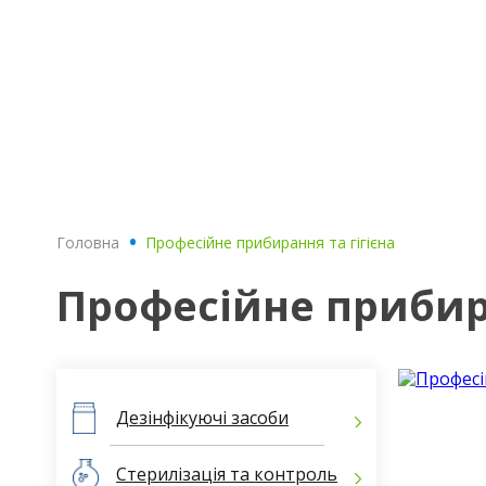
Головна
.
Професійне прибирання та гігієна
Професійне прибира
Дезінфікуючі засоби
Стерилізація та контроль