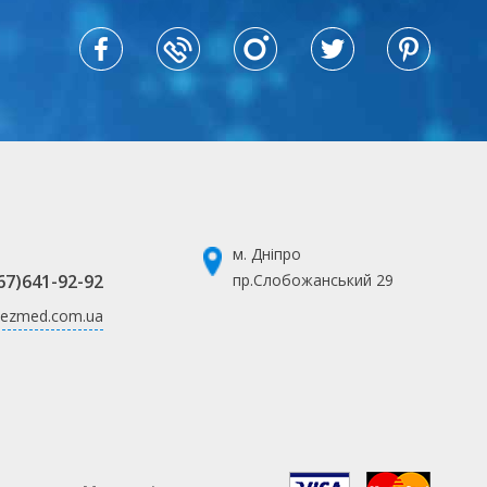
м. Дніпро
67)641-92-92
пр.Слобожанський 29
ezmed.com.ua