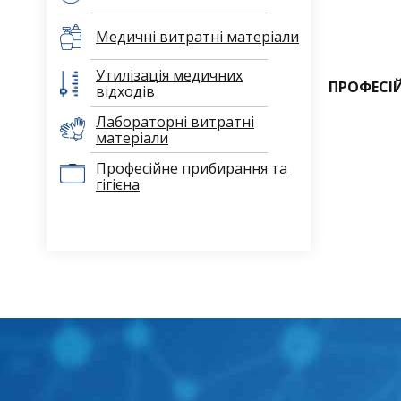
Медичні витратні матеріали
Утилізація медичних
ПРОФЕСІ
відходів
Лабораторні витратні
матеріали
Професійне прибирання та
гігієна