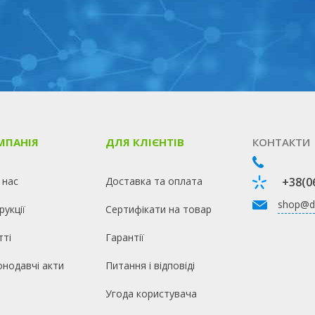
МПАНІЯ
ДЛЯ КЛІЄНТІВ
КОНТАКТИ
 нас
Доставка та оплата
+38(0
shop@d
рукції
Сертифікати на товар
тті
Гарантії
онодавчі акти
Питання і відповіді
Угода користувача