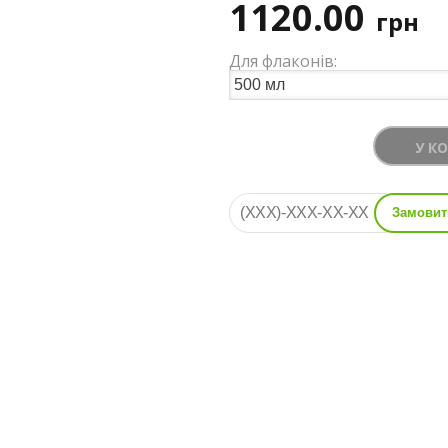
1120.00
грн
Для флаконів:
У К
Замовит