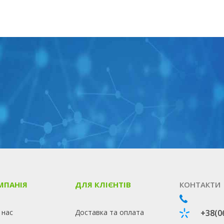
МПАНІЯ
ДЛЯ КЛІЄНТІВ
КОНТАКТИ
 нас
Доставка та оплата
+38(0