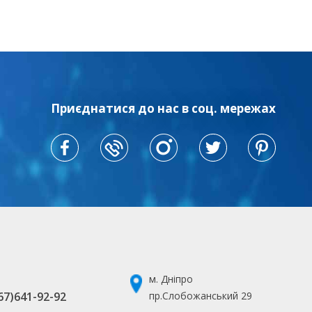
Приєднатися до нас в соц. мережах
м. Дніпро
67)641-92-92
пр.Слобожанський 29