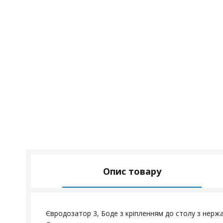
Опис товару
Євродозатор 3, Боде з кріпленням до столу з нержа