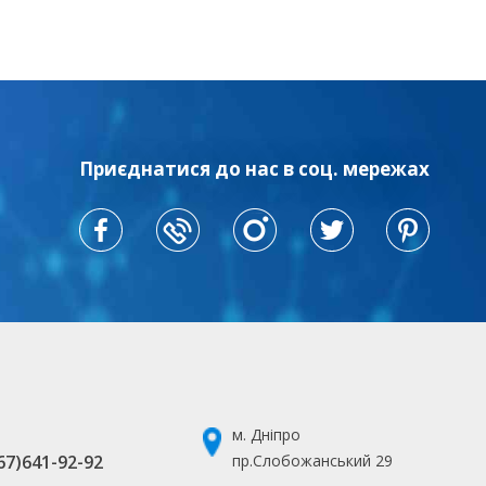
Приєднатися до нас в соц. мережах
м. Дніпро
67)641-92-92
пр.Слобожанський 29