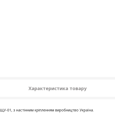
Характеристика товару
СЩУ-01, з настінним кріпленням виробництво Україна.