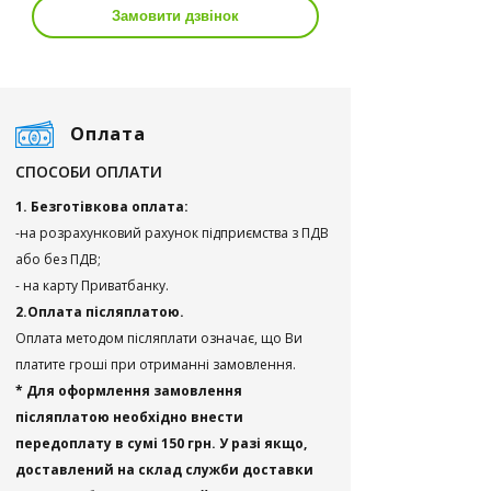
Замовити дзвінок
Оплата
СПОСОБИ ОПЛАТИ
1. Безготівкова оплата:
-на розрахунковий рахунок підприємства з ПДВ
або без ПДВ;
- на карту Приватбанку.
2.Оплата післяплатою.
Оплата методом післяплати означає, що Ви
платите гроші при отриманні замовлення.
* Для оформлення замовлення
післяплатою необхідно внести
передоплату в сумі 150 грн. У разі якщо,
доставлений на склад служби доставки