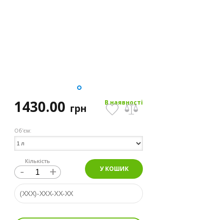
1430.00
В наявності
грн
Об'єм:
Кількість
-
+
У КОШИК