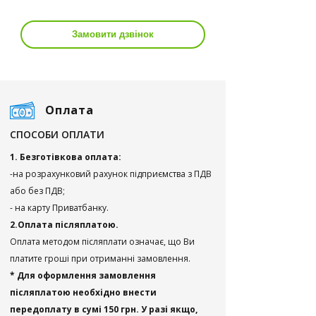
Замовити дзвінок
Оплата
СПОСОБИ ОПЛАТИ
1. Безготівкова оплата:
-на розрахунковий рахунок підприємства з ПДВ
або без ПДВ;
- на карту Приватбанку.
2.Оплата післяплатою.
Оплата методом післяплати означає, що Ви
платите гроші при отриманні замовлення.
* Для оформлення замовлення
післяплатою необхідно внести
передоплату в сумі 150 грн. У разі якщо,