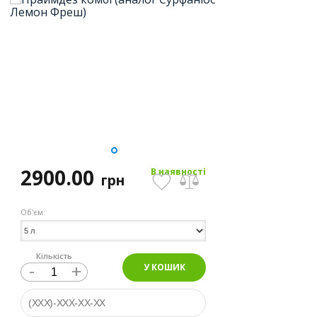
2900.00
В наявності
грн
Об'єм:
Кількість
-
+
У КОШИК