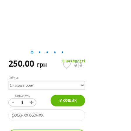
250.00
В наявності
грн
Об'єм:
Кількість
-
+
У КОШИК