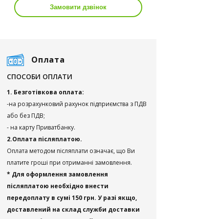
Замовити дзвінок
Оплата
СПОСОБИ ОПЛАТИ
1. Безготівкова оплата:
-на розрахунковий рахунок підприємства з ПДВ
або без ПДВ;
- на карту Приватбанку.
2.Оплата післяплатою.
Оплата методом післяплати означає, що Ви
платите гроші при отриманні замовлення.
* Для оформлення замовлення
післяплатою необхідно внести
передоплату в сумі 150 грн. У разі якщо,
доставлений на склад служби доставки