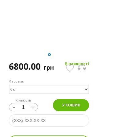
6800.00
В наявності
грн
Фасовка:
Кількість
-
+
У КОШИК