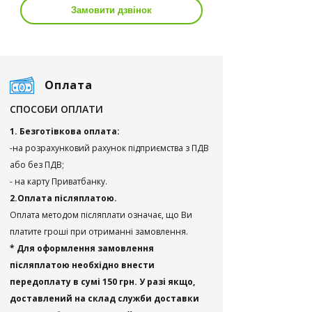
Замовити дзвінок
Оплата
СПОСОБИ ОПЛАТИ
1. Безготівкова оплата:
-на розрахунковий рахунок підприємства з ПДВ
або без ПДВ;
- на карту Приватбанку.
2.Оплата післяплатою.
Оплата методом післяплати означає, що Ви
платите гроші при отриманні замовлення.
* Для оформлення замовлення
післяплатою необхідно внести
передоплату в сумі 150 грн. У разі якщо,
доставлений на склад служби доставки