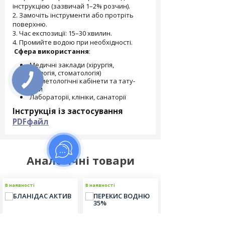
інструкцією (зазвичай 1–2% розчин).
2. Замочіть інструменти або протріть
поверхню.
3. Час експозиції: 15–30 хвилин.
4. Промийте водою при необхідності.
Сфера використання
:
Медичні заклади (хірургія,
гінекологія, стоматологія)
Косметологічні кабінети та тату-
салони
Лабораторії, клініки, санаторії
Інструкція із застосування
PDFфайл
Аналогічні товари
В наявності
В наявності
В наявності