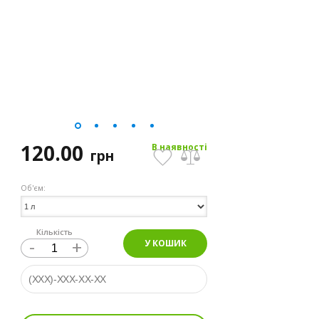
120.00
В наявності
грн
Об'єм:
Кількість
-
+
У КОШИК