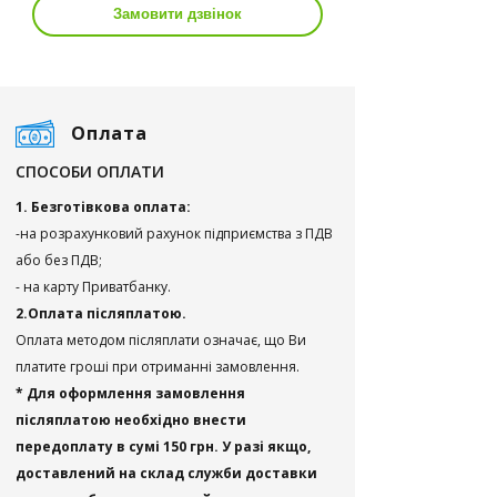
Замовити дзвінок
Оплата
СПОСОБИ ОПЛАТИ
1. Безготівкова оплата:
-на розрахунковий рахунок підприємства з ПДВ
або без ПДВ;
- на карту Приватбанку.
2.Оплата післяплатою.
Оплата методом післяплати означає, що Ви
платите гроші при отриманні замовлення.
* Для оформлення замовлення
післяплатою необхідно внести
передоплату в сумі 150 грн. У разі якщо,
доставлений на склад служби доставки