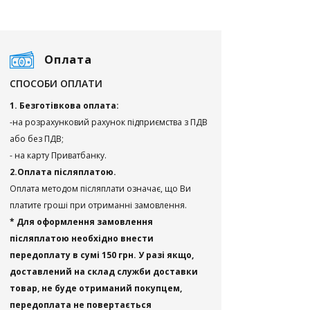
Оплата
СПОСОБИ ОПЛАТИ
1. Безготівкова оплата:
-на розрахунковий рахунок підприємства з ПДВ
або без ПДВ;
- на карту Приватбанку.
2.Оплата післяплатою.
Оплата методом післяплати означає, що Ви
платите гроші при отриманні замовлення.
* Для оформлення замовлення
післяплатою необхідно внести
передоплату в сумі 150 грн. У разі якщо,
доставлений на склад служби доставки
товар, не буде отриманий покупцем,
передоплата не повертається