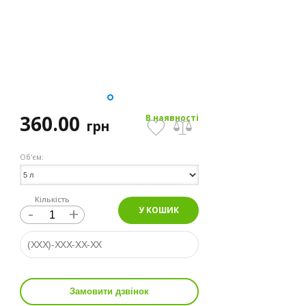
360.00
В наявності
грн
Об'єм:
Кількість
-
+
У КОШИК
Замовити дзвінок