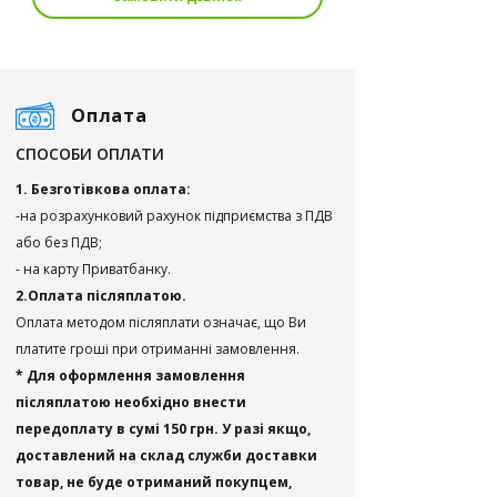
Оплата
СПОСОБИ ОПЛАТИ
1. Безготівкова оплата:
-на розрахунковий рахунок підприємства з ПДВ
або без ПДВ;
- на карту Приватбанку.
2.Оплата післяплатою.
Оплата методом післяплати означає, що Ви
платите гроші при отриманні замовлення.
* Для оформлення замовлення
післяплатою необхідно внести
передоплату в сумі 150 грн. У разі якщо,
доставлений на склад служби доставки
товар, не буде отриманий покупцем,