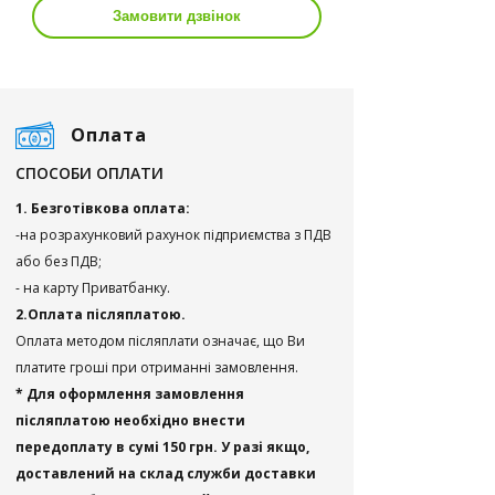
Замовити дзвінок
Оплата
СПОСОБИ ОПЛАТИ
1. Безготівкова оплата:
-на розрахунковий рахунок підприємства з ПДВ
або без ПДВ;
- на карту Приватбанку.
2.Оплата післяплатою.
Оплата методом післяплати означає, що Ви
платите гроші при отриманні замовлення.
* Для оформлення замовлення
післяплатою необхідно внести
передоплату в сумі 150 грн. У разі якщо,
доставлений на склад служби доставки