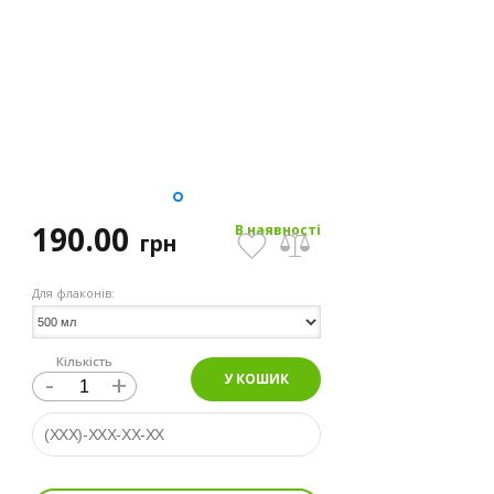
190.00
В наявності
грн
Для флаконів:
Кількість
-
+
У КОШИК