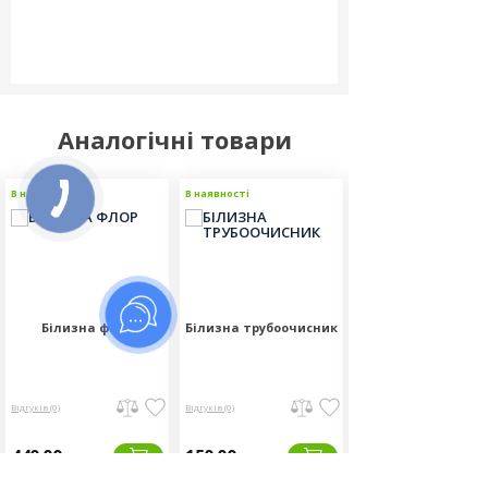
Аналогічні товари
В наявності
В наявності
В наявності
Білизна флор
Білизна трубоочисник
Білизна сантехні
Відгуків (0)
Відгуків (0)
Відгуків (0)
440.00
150.00
155.00
грн
грн
грн