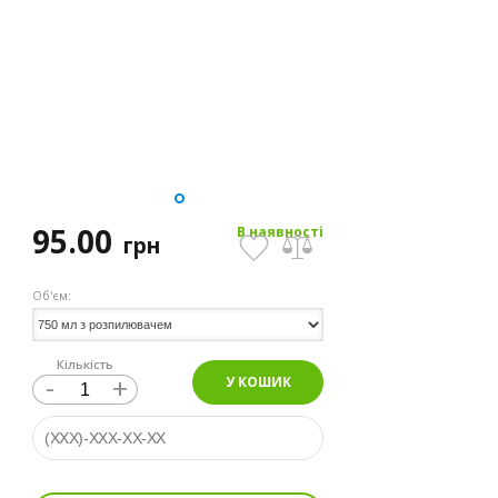
95.00
В наявності
грн
Об'єм:
Кількість
-
+
У КОШИК