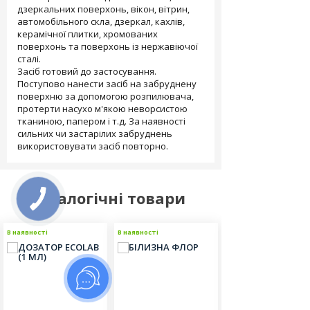
дзеркальних поверхонь, вікон, вітрин,
автомобільного скла, дзеркал, кахлів,
керамічної плитки, хромованих
поверхонь та поверхонь із нержавіючої
сталі.
Засіб готовий до застосування.
Поступово нанести засіб на забруднену
поверхню за допомогою розпилювача,
протерти насухо м'якою неворсистою
тканиною, папером і т.д. За наявності
сильних чи застарілих забруднень
використовувати засіб повторно.
Аналогічні товари
В наявності
В наявності
В наявності