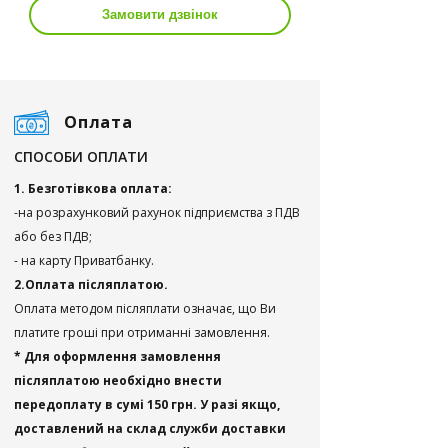
Замовити дзвінок
Оплата
СПОСОБИ ОПЛАТИ
1. Безготівкова оплата:
-на розрахунковий рахунок підприємства з ПДВ
або без ПДВ;
- на карту Приватбанку.
2.Оплата післяплатою.
Оплата методом післяплати означає, що Ви
платите гроші при отриманні замовлення.
* Для оформлення замовлення
післяплатою необхідно внести
передоплату в сумі 150 грн. У разі якщо,
доставлений на склад служби доставки