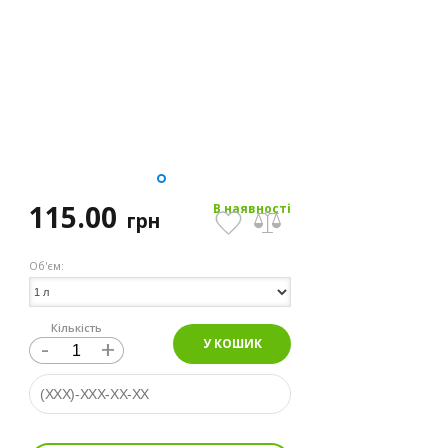
115.00
В наявності
грн
Об'єм:
Кількість
-
+
У КОШИК