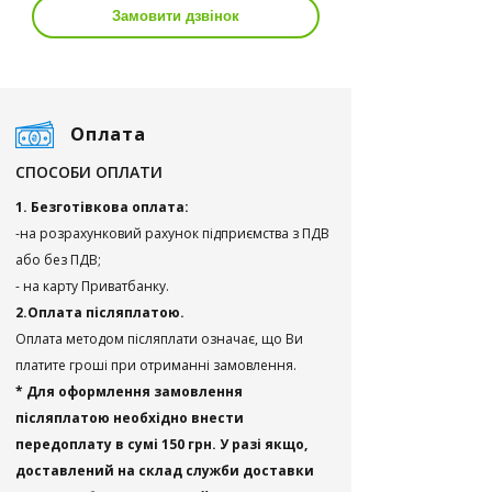
Замовити дзвінок
Оплата
СПОСОБИ ОПЛАТИ
1. Безготівкова оплата:
-на розрахунковий рахунок підприємства з ПДВ
або без ПДВ;
- на карту Приватбанку.
2.Оплата післяплатою.
Оплата методом післяплати означає, що Ви
платите гроші при отриманні замовлення.
* Для оформлення замовлення
післяплатою необхідно внести
передоплату в сумі 150 грн. У разі якщо,
доставлений на склад служби доставки