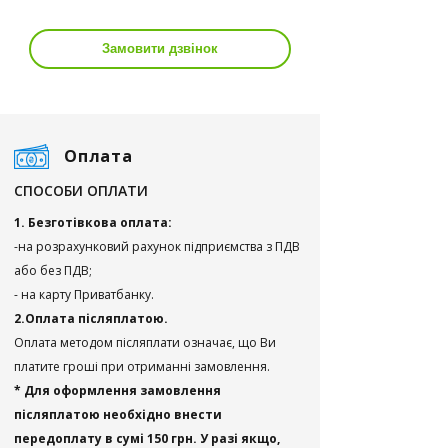
Замовити дзвінок
Оплата
СПОСОБИ ОПЛАТИ
1. Безготівкова оплата:
-на розрахунковий рахунок підприємства з ПДВ
або без ПДВ;
- на карту Приватбанку.
2.Оплата післяплатою.
Оплата методом післяплати означає, що Ви
платите гроші при отриманні замовлення.
* Для оформлення замовлення
післяплатою необхідно внести
передоплату в сумі 150 грн. У разі якщо,