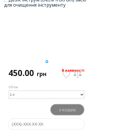
450.00
В наявності
грн
Об'єм:
У КОШИК