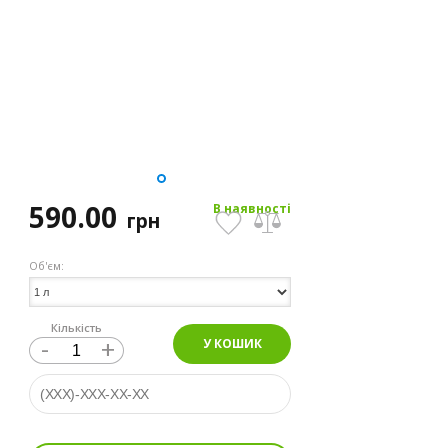
590.00
В наявності
грн
Об'єм:
Кількість
-
+
У КОШИК