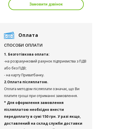
Замовити дзвінок
Оплата
СПОСОБИ ОПЛАТИ
1. Безготівкова оплата:
-на розрахунковий рахунок підприємства з ПДВ
або без ПДВ;
- на карту Приватбанку.
2.Оплата післяплатою.
Оплата методом післяплати означає, що Ви
платите гроші при отриманні замовлення.
* Для оформлення замовлення
післяплатою необхідно внести
передоплату в сумі 150 грн. У разі якщо,
доставлений на склад служби доставки