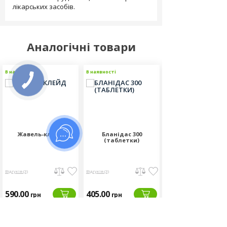
лікарських засобів.
Аналогічні товари
В наявності
В наявності
В наявності
Жавель-клейд
Бланідас 300
Дезактін
(таблетки)
Відгуків (3)
Відгуків (3)
Відгуків (4)
590.00
405.00
550.00
грн
грн
грн
Фасовка:
Фасовка:
Фасовка: