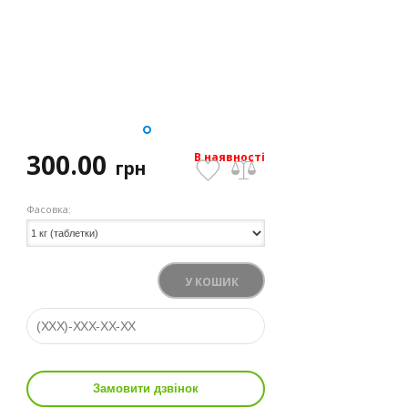
300.00
В наявності
грн
Фасовка:
У КОШИК
Замовити дзвінок