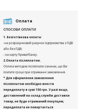
Оплата
СПОСОБИ ОПЛАТИ
1. Безготівкова оплата:
-на розрахунковий рахунок підприємства з ПДВ
або без ПДВ;
- на карту Приватбанку.
2.Оплата післяплатою.
Оплата методом післяплати означає, що Ви
платите гроші при отриманні замовлення.
* Для оформлення замовлення
післяплатою необхідно внести
передоплату в сумі 150 грн. У разі якщо,
доставлений на склад служби доставки
товар, не буде отриманий покупцем,
передоплата не повертається