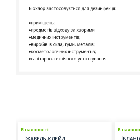
Біохлор застосовується для дезинфекції:
♦приміщень;
♦предметів відходу за хворими;
♦медичних інструментів;
♦виробів із скла, гуми, металів;
♦косметологічних інструментів;
♦санітарно-технічного устаткування.
В наявності
В наявно