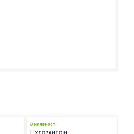
В наявності
В на