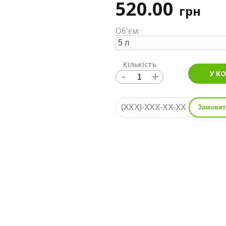
520.00
грн
Об'єм:
Кількість
-
+
У К
Замовит