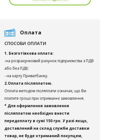
Оплата
СПОСОБИ ОПЛАТИ
1. Безготівкова оплата:
-на розрахунковий рахунок підприємства з ПДВ
або без ПДВ;
- на карту Приватбанку.
2.Оплата післяплатою.
Оплата методом післяплати означає, що Ви
платите гроші при отриманні замовлення.
* Для оформлення замовлення
післяплатою необхідно внести
передоплату в сумі 150 грн. У разі якщо,
доставлений на склад служби доставки
товар, не буде отриманий покупцем,