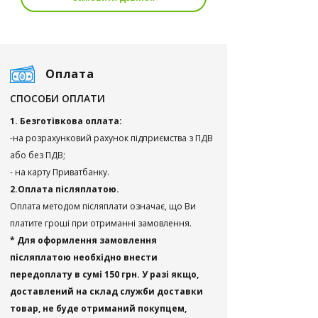
Оплата
СПОСОБИ ОПЛАТИ
1. Безготівкова оплата:
-на розрахунковий рахунок підприємства з ПДВ
або без ПДВ;
- на карту Приватбанку.
2.Оплата післяплатою.
Оплата методом післяплати означає, що Ви
платите гроші при отриманні замовлення.
* Для оформлення замовлення
післяплатою необхідно внести
передоплату в сумі 150 грн. У разі якщо,
доставлений на склад служби доставки
товар, не буде отриманий покупцем,