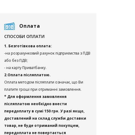
Оплата
СПОСОБИ ОПЛАТИ
1. Безготівкова оплата:
-на розрахунковий рахунок підприємства з ПДВ
або без ПДВ;
- на карту Приватбанку.
2.Оплата післяплатою.
Оплата методом післяплати означає, що Ви
платите гроші при отриманні замовлення.
* Для оформлення замовлення
післяплатою необхідно внести
передоплату в сумі 150 грн. У разі якщо,
доставлений на склад служби доставки
товар, не буде отриманий покупцем,
передоплата не повертається