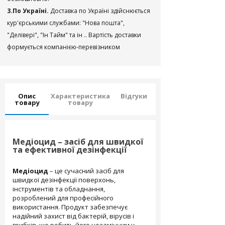
3.По Україні.
Доставка по Україні здійснюється
кур'єрськими службами: "Нова пошта",
"Делівері", "Ін Тайм" та ін .. Вартість доставки
формується компанією-перевізником
Опис
Характеристика
Відгуки
товару
товару
Медіоцид – засіб для швидкої
та ефективної дезінфекції
Медіоцид
– це сучасний засіб для
швидкої дезінфекції поверхонь,
інструментів та обладнання,
розроблений для професійного
використання. Продукт забезпечує
надійний захист від бактерій, вірусів і