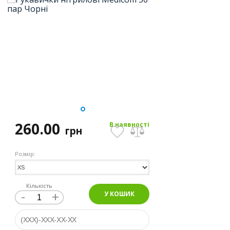
260.00
В наявності
грн
Розмір:
Кількість
-
+
У КОШИК