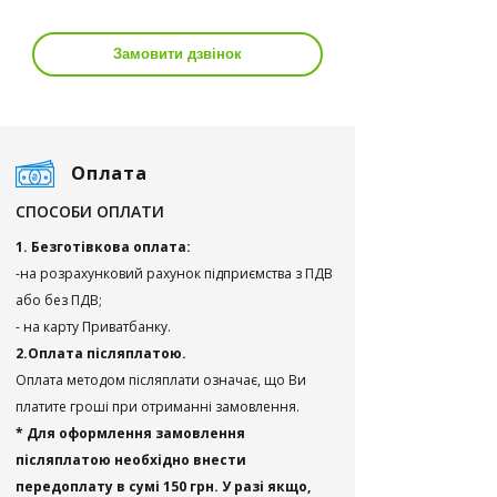
Замовити дзвінок
Оплата
СПОСОБИ ОПЛАТИ
1. Безготівкова оплата:
-на розрахунковий рахунок підприємства з ПДВ
або без ПДВ;
- на карту Приватбанку.
2.Оплата післяплатою.
Оплата методом післяплати означає, що Ви
платите гроші при отриманні замовлення.
* Для оформлення замовлення
післяплатою необхідно внести
передоплату в сумі 150 грн. У разі якщо,