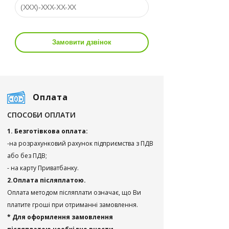
Замовити дзвінок
Оплата
СПОСОБИ ОПЛАТИ
1. Безготівкова оплата:
-на розрахунковий рахунок підприємства з ПДВ
або без ПДВ;
- на карту Приватбанку.
2.Оплата післяплатою.
Оплата методом післяплати означає, що Ви
платите гроші при отриманні замовлення.
* Для оформлення замовлення