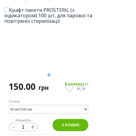
150.00
В наявності
грн
Розмір:
Кількість
-
+
У КОШИК