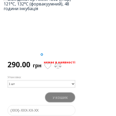
290.00
немає в наявності
грн
Упаковка:
У КОШИК