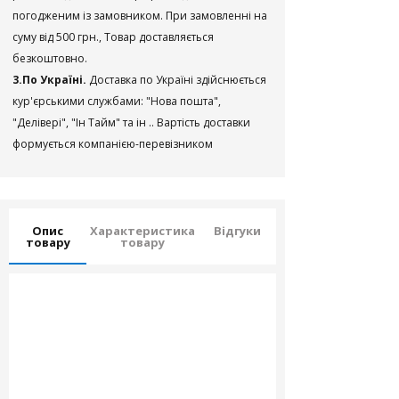
погодженим із замовником. При замовленні на
суму від 500 грн., Товар доставляється
безкоштовно.
3.По Україні.
Доставка по Україні здійснюється
кур'єрськими службами: "Нова пошта",
"Делівері", "Ін Тайм" та ін .. Вартість доставки
формується компанією-перевізником
Опис
Характеристика
Відгуки
товару
товару