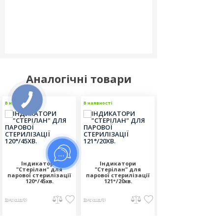
Аналогічні товари
В наявності
В наявності
В наявності
Індикатори
Індикатори
Індикатори
"Стерілан" для
"Стерілан" для
"Стерілан" для
парової стерилізації
парової стерилізації
парової стериліза
120°/45хв.
121°/20хв.
132°/20хв.
Відгуків (0)
Відгуків (0)
Відгуків (0)