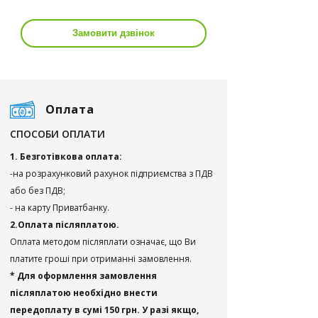
Замовити дзвінок
Оплата
СПОСОБИ ОПЛАТИ
1. Безготівкова оплата:
-на розрахунковий рахунок підприємства з ПДВ
або без ПДВ;
- на карту Приватбанку.
2.Оплата післяплатою.
Оплата методом післяплати означає, що Ви
платите гроші при отриманні замовлення.
* Для оформлення замовлення
післяплатою необхідно внести
передоплату в сумі 150 грн. У разі якщо,