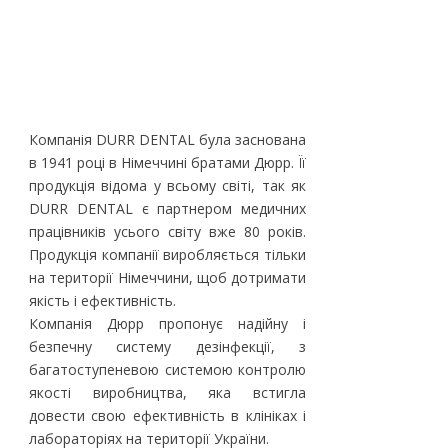
Компанія DURR DENTAL була заснована
в 1941 році в Німеччині братами Дюрр. Її
продукція відома у всьому світі, так як
DURR DENTAL є партнером медичних
працівників усього світу вже 80 років.
Продукція компанії виробляється тільки
на території Німеччини, щоб дотримати
якість і ефективність.
Компанія Дюрр пропонує надійну і
безпечну систему дезінфекції, з
багатоступеневою системою контролю
якості виробництва, яка встигла
довести свою ефективність в клініках і
лабораторіях на території України.