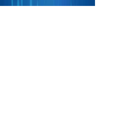
Приєднатися до нас в соц.
мережах