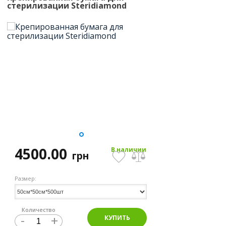
стерилизации Steridiamond
4500.00
В наличии
грн
Размер:
Количество
-
+
КУПИТЬ