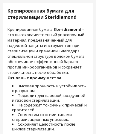
Крепированная бумага для
стерилизации Steridiamond
Крепированная бумага
Steridiamond
–
это высококачественный упаковочный
материал, предназначенный для
надежной защиты инструментов при
стерилизации и хранении. Благодаря
специальной структуре волокон бумага
обеспечивает эффективный барьер
против микроорганизмов и сохраняет
стерильность после обработки.
Основные преимущества
Высокая прочность и устойчивость
к разрывам
Подходит для паровой, воздушной
и газовой стерилизации.
Не содержит токсичных примесей и
красителей
Совместим со всеми типами
стерилизационных упаковок.
Сохраняет целостность после
циклов стерилизации.