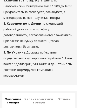
1.Самовывоз
по адресу : г. Днепр пр.
Слобожанский 29 в будние дни с 10:00 до 16:00.
Предварительно согласуйте, пожалуйста, с
менеджером время получения товара.
2. Курьером по г. Днепр
на следующий
рабочий день либо по графику
договоренности, согласованному с заказчиком.
При заказе на сумму от 500 грн., товар
доставляется бесплатно.
3. По Украине.
Доставка по Украине
осуществляется курьерскими службами:" Новая
почта", "Деливери", "Ин Тайм" и др.. Стоимость
доставки формируется компанией-
перевозчиком
Описание
Характеристики
Отзывы
товара
товара