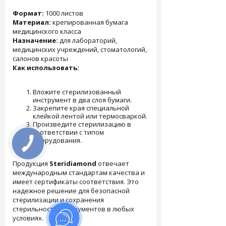
Формат:
1000 листов
Материал:
крепированная бумага
медицинского класса
Назначение:
для лабораторий,
медицинских учреждений, стоматологий,
салонов красоты
Как использовать:
Вложите стерилизованный
инструмент в два слоя бумаги.
Закрепите края специальной
клейкой лентой или термосваркой.
Произведите стерилизацию в
соответствии с типом
оборудования.
Продукция
Steridiamond
отвечает
международным стандартам качества и
имеет сертификаты соответствия. Это
надежное решение для безопасной
стерилизации и сохранения
стерильности инструментов в любых
условиях.