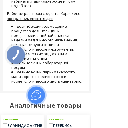
кабинеты, парикмахерские и тому
подобное).
Рабочие растворы средства Корзолекс
экстра применяются для:
дезинфекции, совмещение
процессов дезинфекции и
предстерилизацийной очистки
изделий медицинского назначения,
включая хирургические и
стоматологические инструменты,
гибкие и жесткие эндоскопы и
инструменты к ним;
дезинфекции лабораторной
посуды;
дезинфекции парикмахерского,
маникюрного, педикюрного и
косметологического инструментарию.
Аналогичные товары
В наличии
В наличии
В наличии