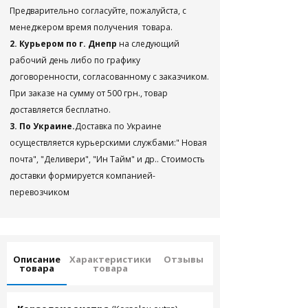
Предварительно согласуйте, пожалуйста, с
менеджером время получения товара.
2. Курьером по г. Днепр
на следующий
рабочий день либо по графику
договоренности, согласованному с заказчиком.
При заказе на сумму от 500 грн., товар
доставляется бесплатно.
3. По Украине.
Доставка по Украине
осуществляется курьерскими службами:" Новая
почта", "Деливери", "Ин Тайм" и др.. Стоимость
доставки формируется компанией-
перевозчиком
Описание
Характеристики
Отзывы
товара
товара