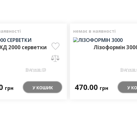
наявності
немає в наявності
ХД 2000 серветки
Лізоформін 300
Відгуків (0)
Відгуків 
00
470.00
У КОШИК
У К
грн
грн