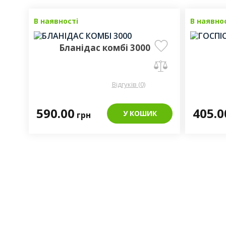
В наявності
В наявно
Бланідас комбі 3000
Відгуків (0)
590.00
405.
У КОШИК
грн