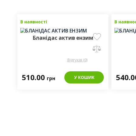
В наявності
В наявно
Бланідас актив ензим
Відгуків (0)
510.00
540.
У КОШИК
грн